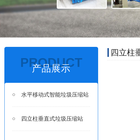
四立柱
PRODUCT
产品展示
水平移动式智能垃圾压缩站
四立柱垂直式垃圾压缩站